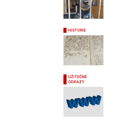
HISTORIE
UŽITEČNÉ
ODKAZY