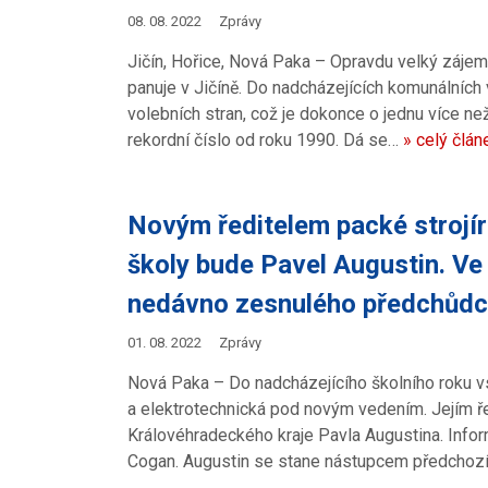
08. 08. 2022
Zprávy
Jičín, Hořice, Nová Paka – Opravdu velký zájem
panuje v Jičíně. Do nadcházejících komunálních 
volebních stran, což je dokonce o jednu více než
rekordní číslo od roku 1990. Dá se…
» celý člán
Novým ředitelem packé strojír
školy bude Pavel Augustin. Ve
nedávno zesnulého předchůd
01. 08. 2022
Zprávy
Nová Paka – Do nadcházejícího školního roku vs
a elektrotechnická pod novým vedením. Jejím ř
Královéhradeckého kraje Pavla Augustina. Info
Cogan. Augustin se stane nástupcem předcho