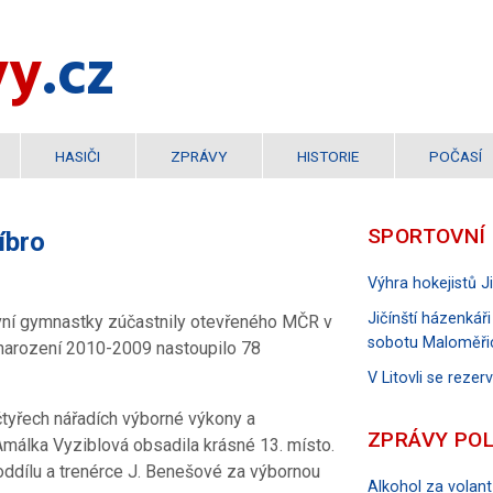
vy
.cz
HASIČI
ZPRÁVY
HISTORIE
POČASÍ
SPORTOVNÍ
íbro
Výhra hokejistů 
Jičínští házenkáři
tovní gymnastky zúčastnily otevřeného MČR v
sobotu Maloměři
 narození 2010-2009 nastoupilo 78
V Litovli se reze
tyřech nářadích výborné výkony a
ZPRÁVY POL
. Amálka Vyziblová obsadila krásné 13. místo.
ddílu a trenérce J. Benešové za výbornou
Alkohol za volant