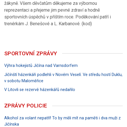
žákyně. Všem děvčatům děkujeme za výbornou
reprezentaci a přejeme jim pevné zdraví a hodně
sportovních úspěchů v příštím roce. Poděkování patří i
trenérkám J. Benešové a L. Karbanové. (kod)
SPORTOVNÍ ZPRÁVY
Výhra hokejistů Jičína nad Varnsdorfem
Jičínští házenkáři podlehli v Novém Veselí. Ve středu hostí Duklu,
v sobotu Maloměřice
V Litovli se rezervě házenkářů nedařilo
ZPRÁVY POLICIE
Alkohol za volant nepatří! To by měli mít na paměti i dva muži z
Jičínska