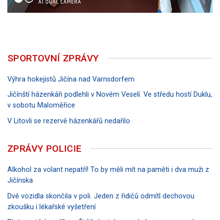
SPORTOVNÍ ZPRÁVY
Výhra hokejistů Jičína nad Varnsdorfem
Jičínští házenkáři podlehli v Novém Veselí. Ve středu hostí Duklu,
v sobotu Maloměřice
V Litovli se rezervě házenkářů nedařilo
ZPRÁVY POLICIE
Alkohol za volant nepatří! To by měli mít na paměti i dva muži z
Jičínska
Dvě vozidla skončila v poli. Jeden z řidičů odmítl dechovou
zkoušku i lékařské vyšetření