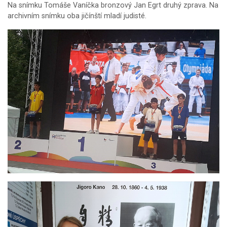
Na snímku Tomáše Vaníčka bronzový Jan Egrt druhý zprava. Na
archivním snímku oba jičínští mladí judisté.