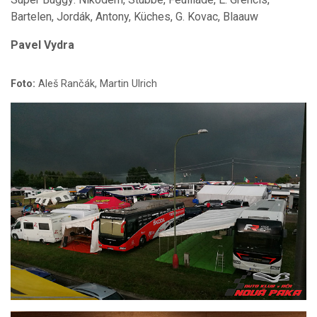
Bartelen, Jordák, Antony, Küches, G. Kovac, Blaauw
Pavel Vydra
Foto:
Aleš Rančák, Martin Ulrich