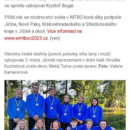
ve sprintu vybojoval Kryštof Bogar.
Příští rok se mistrovství světa v MTBO koná díky podpoře
Jičína, Nové Paky, Královéhradeckého a Středočeského
kraje v Jičíně a okolí.
Více informací na
www.wmtboc2023.cz.
(ven)
Všechny české štafety (junioři, juniorky, elita ženy i muži)
vybojovaly 3. místa. Jičínští reprezentanti v dolní řadě: Rozálie
Kuchařová zcela vlevo, Matěj Tuma zcela vpravo.
Foto:
Valerie
Kamererová