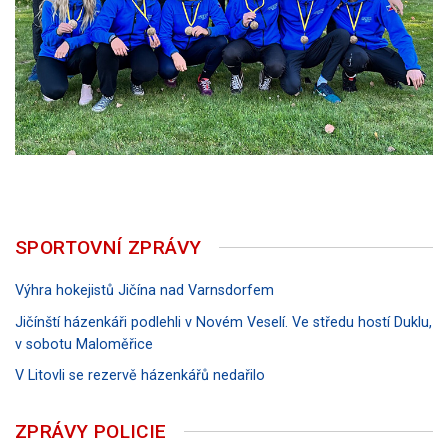
SPORTOVNÍ ZPRÁVY
Výhra hokejistů Jičína nad Varnsdorfem
Jičínští házenkáři podlehli v Novém Veselí. Ve středu hostí Duklu,
v sobotu Maloměřice
V Litovli se rezervě házenkářů nedařilo
ZPRÁVY POLICIE