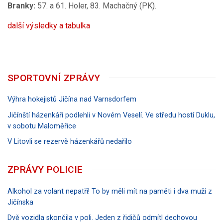
Branky:
57. a 61. Holer, 83. Machačný (PK).
další výsledky a tabulka
SPORTOVNÍ ZPRÁVY
Výhra hokejistů Jičína nad Varnsdorfem
Jičínští házenkáři podlehli v Novém Veselí. Ve středu hostí Duklu,
v sobotu Maloměřice
V Litovli se rezervě házenkářů nedařilo
ZPRÁVY POLICIE
Alkohol za volant nepatří! To by měli mít na paměti i dva muži z
Jičínska
Dvě vozidla skončila v poli. Jeden z řidičů odmítl dechovou