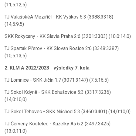
(11,5:12,5)
TJ ValašskéA Meziříčí - KK Vyškov 5:3 (3388:3318)
(14,5:9,5)
SKK Rokycany - KK Slavia Praha 2:6 (3201:3303) (10,0:14,0)
TJ Spartak Přerov - KK Slovan Rosice 2:6 (3348:3387)
(10,5:13,5)
2. KLM A 2022/2023 - výsledky 7. kola
TJ Lomnice - SKK Jičín 1:7 (3071:3147) (7,5:16,5)
TJ Sokol Kdyně - SKK Bohušovice 5:3 (3317:3236)
(14,0:10,0)
TJ Sokol Tehovec - SKK Náchod 5:3 (3460:3401) (14,0:10,0)
TJ Červený Kostelec - Kuželky Aš 6:2 (3497:3425)
(13,0:11,0)