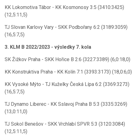
KK Lokomotiva Tábor - KK Kosmonosy 3:5 (3410:3425)
(12,5:11,5)
TJ Slovan Karlovy Vary - SKK Podbořany 6:2 (3189:3059)
(16,5:7,5)
3. KLM B 2022/2023 - výsledky 7. kola
SK Žižkov Praha - SKK Hořice B 2:6 (3227:3389) (6,0:18,0)
KK Konstruktiva Praha - KK Kolín 7:1 (3393:3173) (18,0:6,0)
KK Vysoké Mýto - TJ Kuželky Česká Lípa 6:2 (3369:3273)
(16,5:7,5)
TJ Dynamo Liberec - KK Sslavoj Praha B 5:3 (3335:3269)
(13,0:11,0)
TJ Sokol Benešov - SKK Vrchlabí SPVR 5:3 (3120:3084)
(12,5:11,5)