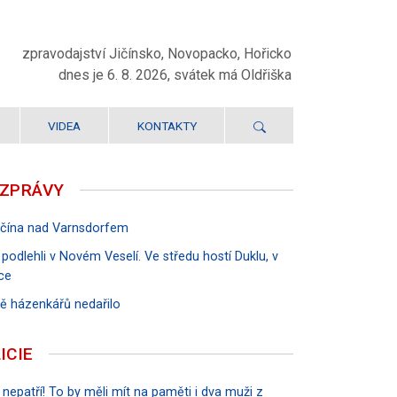
zpravodajství Jičínsko, Novopacko, Hořicko
dnes je 6. 8. 2026, svátek má Oldřiška
VIDEA
KONTAKTY
 ZPRÁVY
Jičína nad Varnsdorfem
 podlehli v Novém Veselí. Ve středu hostí Duklu, v
ce
rvě házenkářů nedařilo
ICIE
 nepatří! To by měli mít na paměti i dva muži z