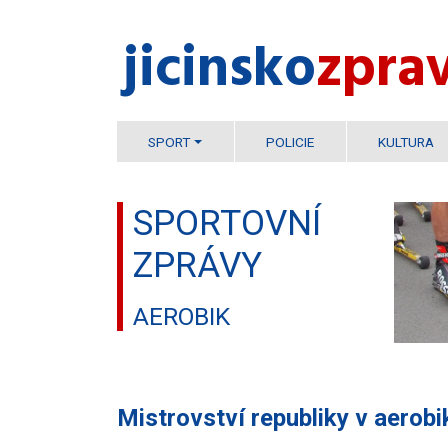
jicinsko​
zpra
SPORT
POLICIE
KULTURA
SPORTOVNÍ
ZPRÁVY
AEROBIK
Mistrovství republiky v aerobi