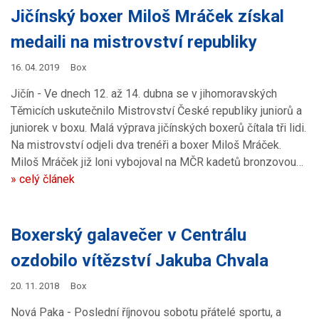
Jičínský boxer Miloš Mráček získal
medaili na mistrovství republiky
16. 04. 2019
Box
Jičín - Ve dnech 12. až 14. dubna se v jihomoravských
Těmicích uskutečnilo Mistrovství České republiky juniorů a
juniorek v boxu. Malá výprava jičínských boxerů čítala tři lidi.
Na mistrovství odjeli dva trenéři a boxer Miloš Mráček.
Miloš Mráček již loni vybojoval na MČR kadetů bronzovou…
» celý článek
Boxerský galavečer v Centrálu
ozdobilo vítězství Jakuba Chvala
20. 11. 2018
Box
Nová Paka - Poslední říjnovou sobotu přátelé sportu, a