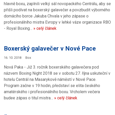
hlavně boxu, zaplnili velký sál novopackého Centrálu, aby se
přišli podívat na boxerský galavečer a povzbudit výborného
domácího borce Jakuba Chvala v jeho zápase o
profesionálního mistra Evropy v lehké váze organizace RBO
- Royal Boxing…
» celý článek
Boxerský galavečer v Nové Pace
16. 10. 2018
Box
Nová Paka - Již 3. ročník boxerského galavečera pod
názvem Boxing Night 2018 se v sobotu 27. října uskuteční v
hotelu Centrál na Masarykově náměstí v Nové Pace.
Program začne v 19 hodin, představí se elita českého
amatérského i profesionálního boxu. Vrcholem večera
budee zápas o titul mistra…
» celý článek