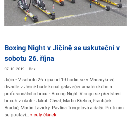
Boxing Night v Jičíně se uskuteční v
sobotu 26. října
07. 10. 2019
Box
Jičín - V sobotu 26. října od 19 hodin se v Masarykově
divadle v Jičíně bude konat galavečer amatérského a
profesionálního boxu - Boxing Night. V ringu se představí
boxeři z okolí - Jakub Chval, Martin Křelina, František
Bradáč, Martin Lavický, Pavlína Tringelová a další. Proti nim
se postaví…
» celý článek