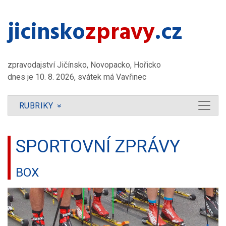
jicinsko​
zpravy
.cz
zpravodajství Jičínsko, Novopacko, Hořicko
dnes je 10. 8. 2026, svátek má Vavřinec
RUBRIKY
»
SPORTOVNÍ ZPRÁVY
BOX