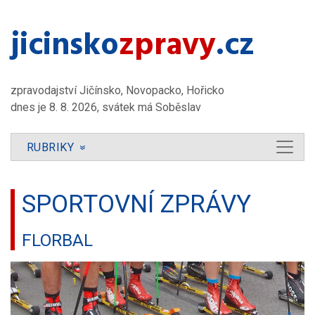
jicinsko​
zpravy
.cz
zpravodajství Jičínsko, Novopacko, Hořicko
dnes je 8. 8. 2026, svátek má Soběslav
RUBRIKY
»
SPORTOVNÍ ZPRÁVY
FLORBAL